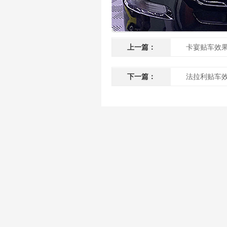
上一篇：
卡宴贴车效
下一篇：
法拉利贴车