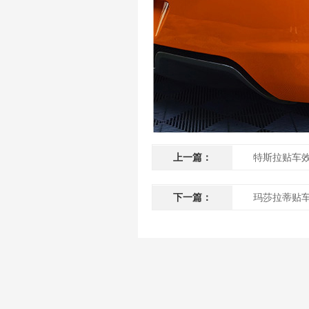
上一篇：
特斯拉贴车
下一篇：
玛莎拉蒂贴